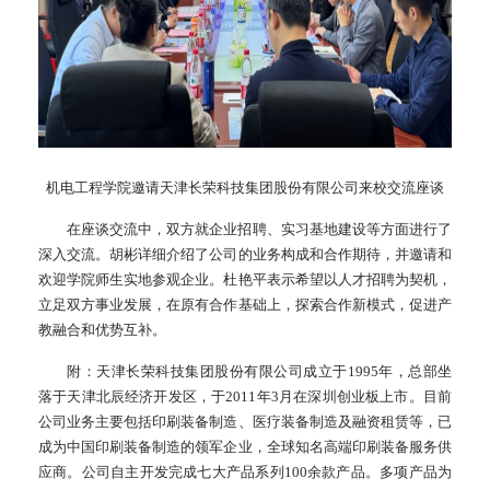
机电工程学院邀请天津长荣科技集团股份有限公司来校交流座谈
在座谈交流中，双方就企业招聘、实习基地建设等方面进行了
深入交流。胡彬详细介绍了公司的业务构成和合作期待，并邀请和
欢迎学院师生实地参观企业。杜艳平表示希望以人才招聘为契机，
立足双方事业发展，在原有合作基础上，探索合作新模式，促进产
教融合和优势互补。
附：天津长荣科技集团股份有限公司成立于1995年，总部坐
落于天津北辰经济开发区，于2011年3月在深圳创业板上市。目前
公司业务主要包括印刷装备制造、医疗装备制造及融资租赁等，已
成为中国印刷装备制造的领军企业，全球知名高端印刷装备服务供
应商。公司自主开发完成七大产品系列100余款产品。多项产品为