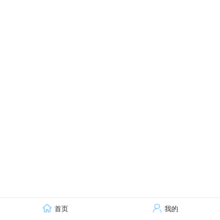
首页
我的
技术支持：才立方就业