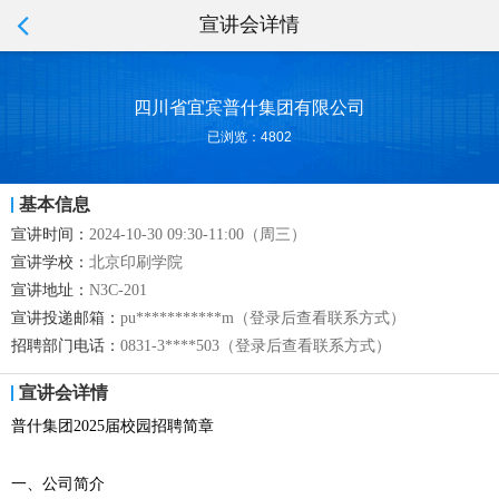
宣讲会详情
四川省宜宾普什集团有限公司
已浏览：4802
基本信息
宣讲时间：
2024-10-30 09:30-11:00（周三）
宣讲学校：
北京印刷学院
宣讲地址：
N3C-201
宣讲投递邮箱：
pu***********m（登录后查看联系方式）
招聘部门电话：
0831-3****503（登录后查看联系方式）
宣讲会详情
普什集团2025届校园招聘简章
一、公司简介