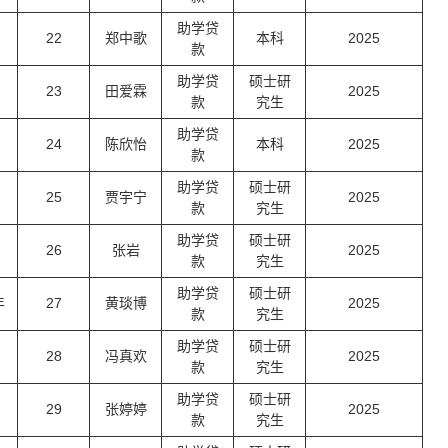
助学贷
22
郑中歌
本科
2025
款
助学贷
硕士研
23
田爱霖
2025
款
究生
助学贷
24
陈欣怡
本科
2025
款
助学贷
硕士研
25
贾宇宁
2025
款
究生
助学贷
硕士研
26
张岩
2025
款
究生
助学贷
硕士研
年
27
黄琰博
2025
款
究生
助学贷
硕士研
28
冯真欢
2025
款
究生
助学贷
硕士研
29
张婷婷
2025
款
究生