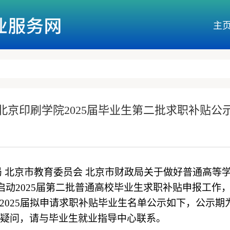
主
北京印刷学院2025届毕业生第二批求职补贴公
局
北京市教育委员会 北京市财政局关于做好普通高等
启动
2025届第
二
批普通高校毕业生求职补贴申
报工作
2025届拟申请求职补贴毕业生名单公示如下，公示期为7
疑问，请与毕业生就业指导
中心
联系。