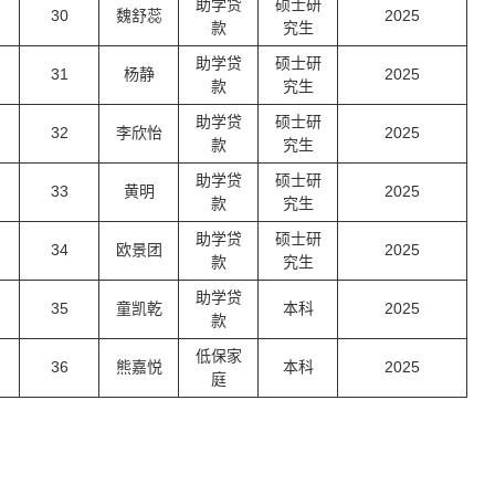
助学贷
硕士研
30
魏舒蕊
2025
款
究生
助学贷
硕士研
31
杨静
2025
款
究生
助学贷
硕士研
32
李欣怡
2025
款
究生
助学贷
硕士研
33
黄明
2025
款
究生
助学贷
硕士研
34
欧景团
2025
款
究生
助学贷
35
童凯乾
本科
2025
款
低保家
36
熊嘉悦
本科
2025
庭