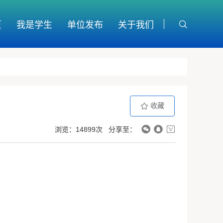
页
我是学生
单位发布
关于我们
收藏
浏览：14899次
分享至：