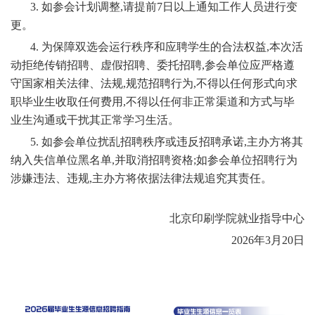
3. 如参会计划调整,请提前7日以上通知工作人员进行变
更。
4. 为保障双选会运行秩序和应聘学生的合法权益,本次活
动拒绝传销招聘、虚假招聘、委托招聘,参会单位应严格遵
守国家相关法律、法规,规范招聘行为,不得以任何形式向求
职毕业生收取任何费用,不得以任何非正常渠道和方式与毕
业生沟通或干扰其正常学习生活。
5. 如参会单位扰乱招聘秩序或违反招聘承诺,主办方将其
纳入失信单位黑名单,并取消招聘资格;如参会单位招聘行为
涉嫌违法、违规,主办方将依据法律法规追究其责任。
北京印刷学院就业指导中心
2026年
3
月
20
日