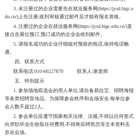
3. 未注册过的企业需要先在就业服务网(https://jysd.bigc.e
du.cn/)上先注册,收到审核通过邮件后才能有报名资格。
4. 注册过的企业在就业服务网(https://jysd.bigc.edu.cn/)直
接点击展位预订,预订成功的企业会收到邮件。
5. 请报名成功的企业仔细核对预留的电话,保持电话畅
通。
四、联系方式
联系电话
:010-60227870 联系人:谢老师
五、特别提示
1. 参加场地双选会的用人单位,请自备易拉宝、招聘海报
等各类招聘宣传品。为保障参会秩序和会场安全,每单位参
会人数不超过2人。
2. 参会单位应遵守国家相关法律、法规,不得以任何形式
向求职毕业生收取任何费用,不得将应聘简历等文本资料丢
弃在会场。