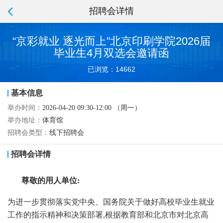
招聘会详情
“京彩就业 逐光而上”北京印刷学院2026届
毕业生4月双选会邀请函
已浏览：14662
基本信息
举办时间：
2026-04-20 09:30-12:00 （周一）
举办地址：
体育馆
招聘会类型：
线下招聘会
招聘会详情
尊敬的用人单位
:
为进一步贯彻落实党中央、国务院关于做好高校毕业生就业
工作的指示精神和决策部署
,根据教育部和北京市对北京高