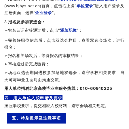
(www.bjbys.net.cn)首页，点击右上角"
单位登录
"进入用户登录及
注册页面，选择"
企业登录
"。
3.报名及参加双选会：
➢实名认证审核通过后，点击"
添加职位
"；
➢完善好职位信息后，点击双选会栏目，查看双选会场次，进行
报名；
➢报名相关场次后，等待报名的审核结果；
➢审核通过后完成缴费；
➢场地双选会期间进校参加场地双选会，遵守学校相关要求，当
天可与毕业生面对面沟通交流。
用人单位招聘北京高校毕业生服务热线：010-60910225
四、用人单位入校申请及要求
按照学校要求，提交相应入校材料，遵守会场相关规定。
五、特别提示及注意事项