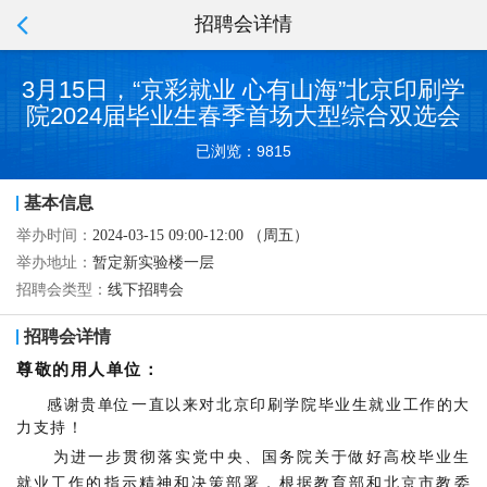
招聘会详情
3月15日，“京彩就业 心有山海”北京印刷学
院2024届毕业生春季首场大型综合双选会
已浏览：9815
基本信息
举办时间：
2024-03-15 09:00-12:00 （周五）
举办地址：
暂定新实验楼一层
招聘会类型：
线下招聘会
招聘会详情
尊敬的用人单位：
感谢贵单位一直以来对北京印刷学院毕业生就业工作的大
力支持！
为进一步贯彻落实党中央、国务院关于做好高校毕业生
就业工作的指示精神和决策部署，根据教育部和北京市教委