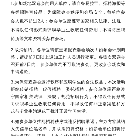
1
.
参加场地双选会的用人单位，请自备易拉宝、招聘海报等
各类招聘宣传品；为保障参会秩序和会场安全，每单位参
会人数不超过2人；参会单位应遵守国家相关法律、法规，
不得以任何形式向求职毕业生收取任何费用，不得将应聘
简历等文本资料丢弃在会场。
2.取消预约。各单位请慎重填报双选会场次！如参会计划调
整，请提前7日以上通知工作人员进行变更。各场次双选会
召开前7日内，参会单位均不可取消参会、更改参会场次和
申请退款。
3.为保障双选会运行秩序和应聘学生的合法权益，本次活动
拒绝传销招聘、虚假招聘、委托招聘，参会单位应严格遵
守国家相关法律、法规，规范招聘行为，不得以任何形式
向求职毕业生收取任何费用，不得以任何非正常渠道和方
式与毕业生沟通或干扰其正常学习生活。
4.如参会单位扰乱招聘秩序或违反招聘承诺，主办方将其纳
入失信单位黑名单，并取消招聘资格；如参会单位招聘行
为涉嫌违法、违规，主办方将依据法律法规追究其责任。