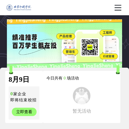
8月9日
今日共有
0
场活动
0
家企业
即将结束校招
暂无活动
立即查看